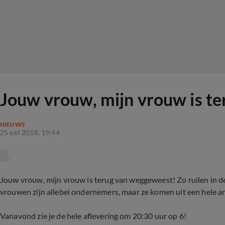
Jouw vrouw, mijn vrouw is te
NIEUWS
25 okt 2018, 19:44
Jouw vrouw, mijn vrouw is terug van weggeweest! Zo ruilen in de 
vrouwen zijn allebei ondernemers, maar ze komen uit een hele an
Vanavond zie je de hele aflevering om 20:30 uur op 6!