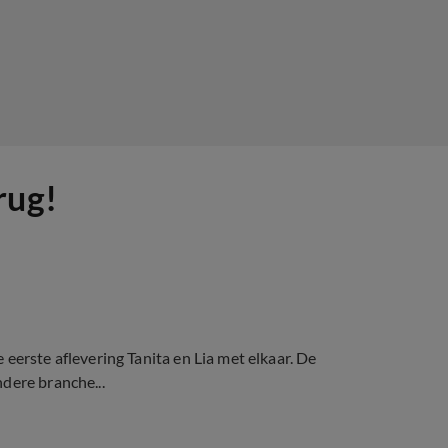
rug!
eerste aflevering Tanita en Lia met elkaar. De
dere branche...