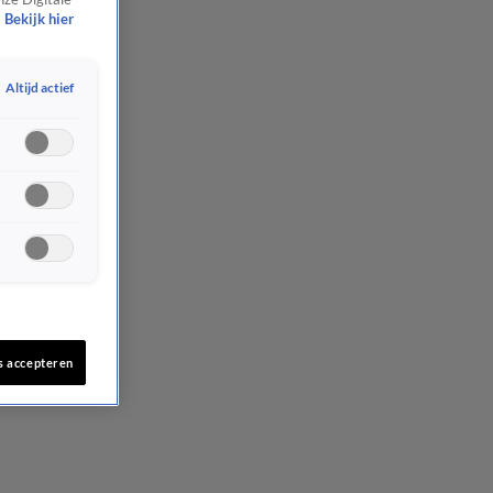
Bekijk hier
Altijd actief
s accepteren