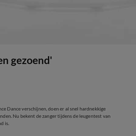
en gezoend'
e Dance verschijnen, doen er al snel hardnekkige
nden. Nu bekent de zanger tijdens de leugentest van
d is.