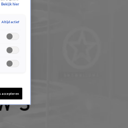
Bekijk hier
Altijd actief
s accepteren