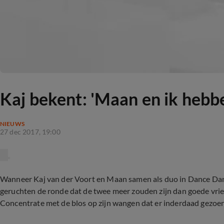
Kaj bekent: 'Maan en ik hebb
NIEUWS
27 dec 2017, 19:00
Wanneer Kaj van der Voort en Maan samen als duo in Dance Danc
geruchten de ronde dat de twee meer zouden zijn dan goede vrie
Concentrate met de blos op zijn wangen dat er inderdaad gezoen