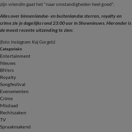
zijn vriendin gaat het "naar omstandigheden heel goed".
Alles over binnenlandse- en buitenlandse sterren, royalty en
crime zie je dagelijks rond 23:00 uur in Shownieuws. Hieronder is
de meest recente uitzending te zien:
(foto: Instagram Kaj Gorgels)
Categorieën
Entertainment
Nieuws
BN'ers
Royalty
Songfestival
Evenementen
Crime
Misdaad
Rechtszaken
TV
Spraakmakend