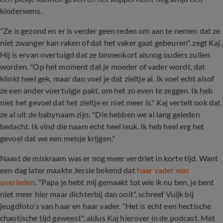
kinderwens.
"Ze is gezond en er is verder geen reden om aan te nemen dat ze
niet zwanger kan raken of dat het vaker gaat gebeuren", zegt Kaj.
Hij is ervan overtuigd dat ze binnenkort alsnog ouders zullen
worden. "Op het moment dat je moeder of vader wordt, dat
klinkt heel gek, maar dan voel je dat zieltje al. Ik voel echt alsof
ze een ander voertuigje pakt, om het zo even te zeggen. Ik heb
niet het gevoel dat het zieltje er niet meer is." Kaj vertelt ook dat
ze al uit de babynaam zijn: "Die hebben we al lang geleden
bedacht. Ik vind die naam echt heel leuk. Ik heb heel erg het
gevoel dat we een meisje krijgen."
Naast de miskraam was er nog meer verdriet in korte tijd. Want
een dag later maakte Jessie bekend dat
haar vader was
overleden
. "Papa je hebt mij gemaakt tot wie ik nu ben, je bent
niet meer hier maar dichterbij dan ooit", schreef Vuijk bij
jeugdfoto's van haar en haar vader. "Het is echt een hectische
chaotische tijd geweest", aldus Kaj hierover in de podcast. Met