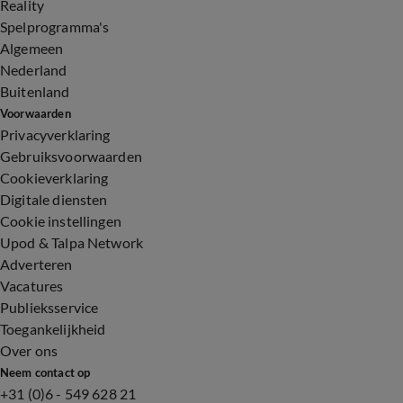
Reality
Spelprogramma's
Algemeen
Nederland
Buitenland
Voorwaarden
Privacyverklaring
Gebruiksvoorwaarden
Cookieverklaring
Digitale diensten
Cookie instellingen
Upod & Talpa Network
Adverteren
Vacatures
Publieksservice
Toegankelijkheid
Over ons
Neem contact op
+31 (0)6 - 549 628 21