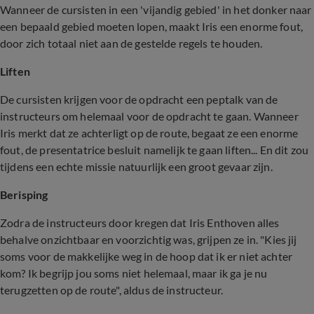
Wanneer de cursisten in een 'vijandig gebied' in het donker naar
een bepaald gebied moeten lopen, maakt Iris een enorme fout,
door zich totaal niet aan de gestelde regels te houden.
Liften
De cursisten krijgen voor de opdracht een peptalk van de
instructeurs om helemaal voor de opdracht te gaan. Wanneer
Iris merkt dat ze achterligt op de route, begaat ze een enorme
fout, de presentatrice besluit namelijk te gaan liften... En dit zou
tijdens een echte missie natuurlijk een groot gevaar zijn.
Berisping
Zodra de instructeurs door kregen dat Iris Enthoven alles
behalve onzichtbaar en voorzichtig was, grijpen ze in. "Kies jij
soms voor de makkelijke weg in de hoop dat ik er niet achter
kom? Ik begrijp jou soms niet helemaal, maar ik ga je nu
terugzetten op de route", aldus de instructeur.