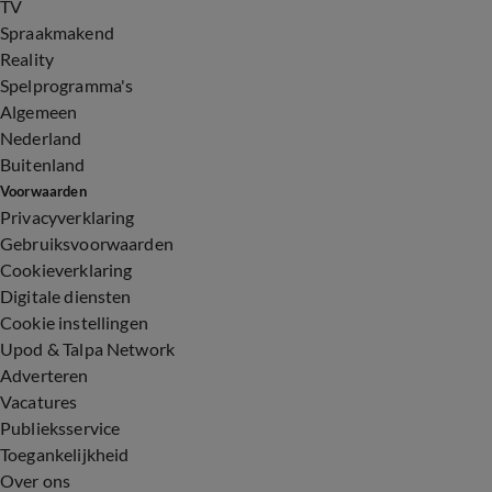
TV
Spraakmakend
Reality
Spelprogramma's
Algemeen
Nederland
Buitenland
Voorwaarden
Privacyverklaring
Gebruiksvoorwaarden
Cookieverklaring
Digitale diensten
Cookie instellingen
Upod & Talpa Network
Adverteren
Vacatures
Publieksservice
Toegankelijkheid
Over ons