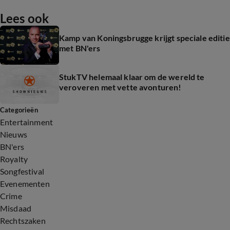
Lees ook
Kamp van Koningsbrugge krijgt speciale editie
met BN'ers
StukTV helemaal klaar om de wereld te
veroveren met vette avonturen!
Categorieën
Entertainment
Nieuws
BN'ers
Royalty
Songfestival
Evenementen
Crime
Misdaad
Rechtszaken