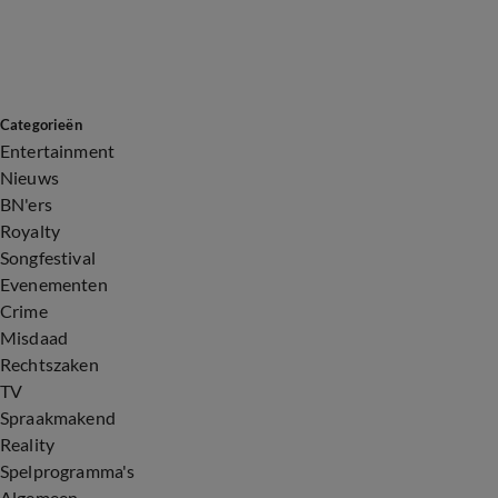
Categorieën
Entertainment
Nieuws
BN'ers
Royalty
Songfestival
Evenementen
Crime
Misdaad
Rechtszaken
TV
Spraakmakend
Reality
Spelprogramma's
Algemeen