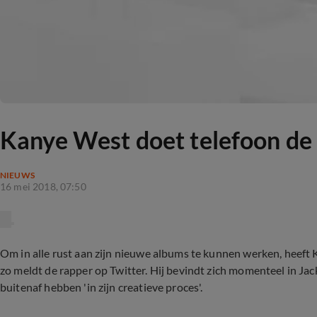
Kanye West doet telefoon de 
NIEUWS
16 mei 2018, 07:50
Om in alle rust aan zijn nieuwe albums te kunnen werken, heeft 
zo meldt de rapper op Twitter. Hij bevindt zich momenteel in Ja
buitenaf hebben 'in zijn creatieve proces'.