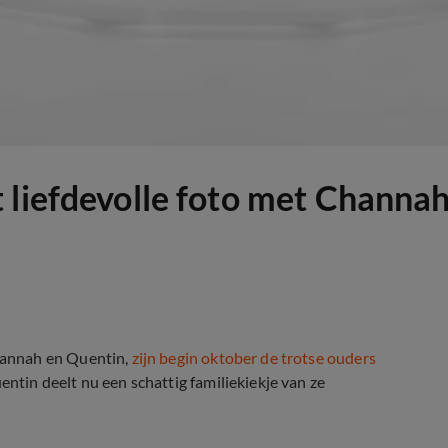
 liefdevolle foto met Channa
hannah en Quentin,
zijn begin oktober de trotse ouders
entin deelt nu een schattig familiekiekje van ze