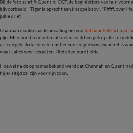
Bij de foto schrijft Quentin: CQT, de beginletters van hun voorn
bijvoorbeeld: "Tiger is oprecht een knappe baby", "Pfffff, over lif
jullie drie".
Channah maakte na de bevalling bekend
dat haar hele lichaam p
pijn. Mijn borsten moeten afkoelen en ik ben gek op die sexy zie
als een gek. Ik dacht echt dat het een leugen was, maar het is w
was ik alles weer vergeten. Niets dan pure liefde.”
Hoewel na de opnames bekend werd dat Channah en Quentin uit e
hij er altijd zal zijn voor zijn zoon.