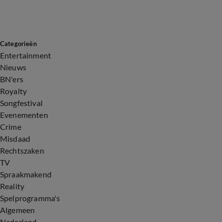
Categorieën
Entertainment
Nieuws
BN'ers
Royalty
Songfestival
Evenementen
Crime
Misdaad
Rechtszaken
TV
Spraakmakend
Reality
Spelprogramma's
Algemeen
Nederland