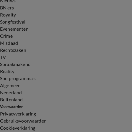
Nieuws
BN'ers
Royalty
Songfestival
Evenementen
Crime
Misdaad
Rechtszaken
TV
Spraakmakend
Reality
Spelprogramma's
Algemeen
Nederland
Buitenland
Voorwaarden
Privacyverklaring
Gebruiksvoorwaarden
Cookieverklaring