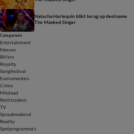
Natacha Harlequin blikt terug op deelname
The Masked Singer
Categorieën
Entertainment
Nieuws
BN'ers
Royalty
Songfestival
Evenementen
Crime
Misdaad
Rechtszaken
TV
Spraakmakend
Reality
Spelprogramma's