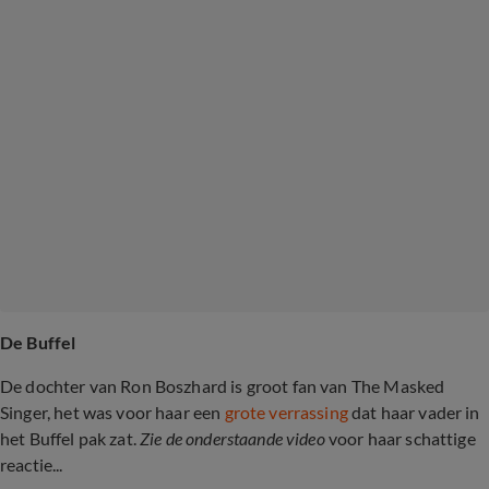
De Buffel
De dochter van Ron Boszhard is groot fan van The Masked
Singer, het was voor haar een
grote verrassing
dat haar vader in
het Buffel pak zat.
Zie de onderstaande video
voor haar schattige
reactie...
Dochter Ron Boszhard komt erachter dat 