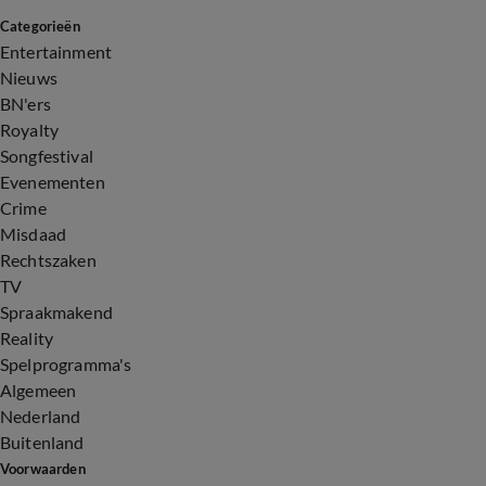
Categorieën
Entertainment
Nieuws
BN'ers
Royalty
Songfestival
Evenementen
Crime
Misdaad
Rechtszaken
TV
Spraakmakend
Reality
Spelprogramma's
Algemeen
Nederland
Buitenland
Voorwaarden