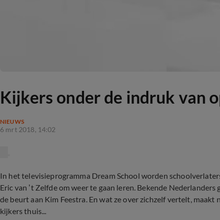
Kijkers onder de indruk van 
NIEUWS
6 mrt 2018, 14:02
In het televisieprogramma Dream School worden schoolverlaters 
Eric van ’t Zelfde om weer te gaan leren. Bekende Nederlanders g
de beurt aan Kim Feestra. En wat ze over zichzelf vertelt, maakt 
kijkers thuis...