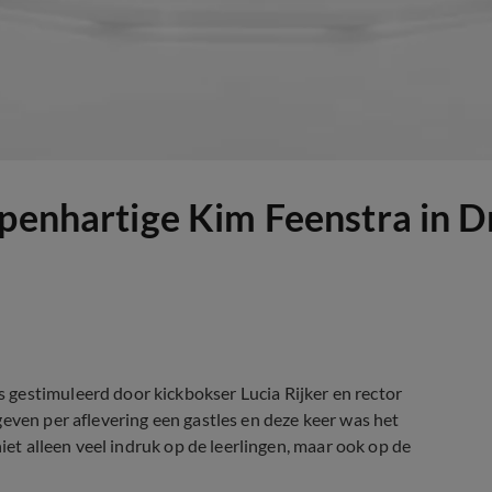
openhartige Kim Feenstra in 
gestimuleerd door kickbokser Lucia Rijker en rector
even per aflevering een gastles en deze keer was het
niet alleen veel indruk op de leerlingen, maar ook op de