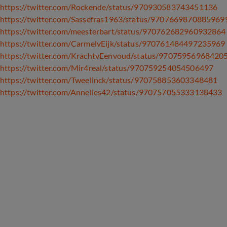
https://twitter.com/Rockende/status/970930583743451136
https://twitter.com/Sassefras1963/status/9707669870885969
https://twitter.com/meesterbart/status/970762682960932864
https://twitter.com/CarmelvEijk/status/970761484497235969
https://twitter.com/KrachtvEenvoud/status/97075956968420
https://twitter.com/Mir4real/status/970759254054506497
https://twitter.com/Tweelinck/status/970758853603348481
https://twitter.com/Annelies42/status/970757055333138433