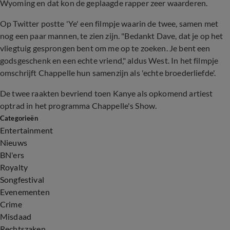
Wyoming en dat kon de geplaagde rapper zeer waarderen.
Op Twitter postte 'Ye' een filmpje waarin de twee, samen met
nog een paar mannen, te zien zijn. "Bedankt Dave, dat je op het
vliegtuig gesprongen bent om me op te zoeken. Je bent een
godsgeschenk en een echte vriend," aldus West. In het filmpje
omschrijft Chappelle hun samenzijn als 'echte broederliefde'.
De twee raakten bevriend toen Kanye als opkomend artiest
optrad in het programma Chappelle's Show.
Categorieën
Entertainment
Nieuws
BN'ers
Royalty
Songfestival
Evenementen
Crime
Misdaad
Rechtszaken