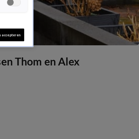
s accepteren
sen Thom en Alex