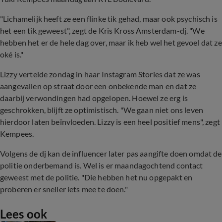
"Lichamelijk heeft ze een flinke tik gehad, maar ook psychisch is
het een tik geweest", zegt de Kris Kross Amsterdam-dj. "We
hebben het er de hele dag over, maar ik heb wel het gevoel dat ze
oké is."
Lizzy vertelde zondag in haar Instagram Stories dat ze was
aangevallen op straat door een onbekende man en dat ze
daarbij verwondingen had opgelopen. Hoewel ze erg is
geschrokken, blijft ze optimistisch. "We gaan niet ons leven
hierdoor laten beïnvloeden. Lizzy is een heel positief mens", zegt
Kempees.
Volgens de dj kan de influencer later pas aangifte doen omdat de
politie onderbemand is. Wel is er maandagochtend contact
geweest met de politie. "Die hebben het nu opgepakt en
proberen er sneller iets mee te doen."
Lees ook