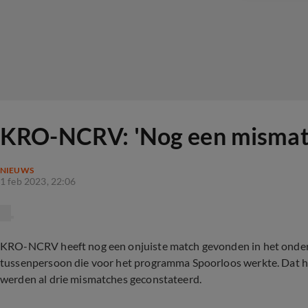
KRO-NCRV: 'Nog een mismatch
NIEUWS
1 feb 2023, 22:06
KRO-NCRV heeft nog een onjuiste match gevonden in het onder
tussenpersoon die voor het programma Spoorloos werkte. Dat 
werden al drie mismatches geconstateerd.