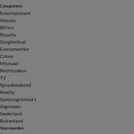
Categorieën
Entertainment
Nieuws
BN'ers
Royalty
Songfestival
Evenementen
Crime
Misdaad
Rechtszaken
TV
Spraakmakend
Reality
Spelprogramma's
Algemeen
Nederland
Buitenland
Voorwaarden