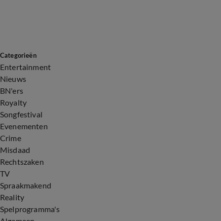
Categorieën
Entertainment
Nieuws
BN'ers
Royalty
Songfestival
Evenementen
Crime
Misdaad
Rechtszaken
TV
Spraakmakend
Reality
Spelprogramma's
Algemeen