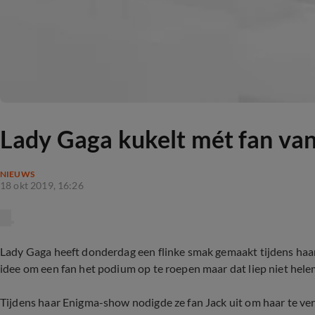
Lady Gaga kukelt mét fan va
NIEUWS
18 okt 2019, 16:26
Lady Gaga heeft donderdag een flinke smak gemaakt tijdens haar
idee om een fan het podium op te roepen maar dat liep niet helem
Tijdens haar Enigma-show nodigde ze fan Jack uit om haar te ve