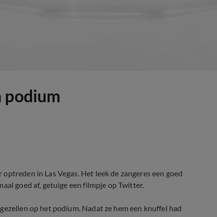
n podium
 optreden in Las Vegas. Het leek de zangeres een goed
aal goed af, getuige een filmpje op Twitter.
rgezellen op het podium. Nadat ze hem een knuffel had