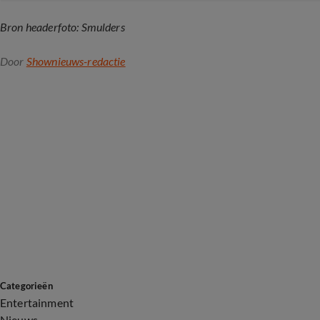
Bron headerfoto: Smulders
Door
Shownieuws-redactie
Categorieën
Entertainment
Nieuws