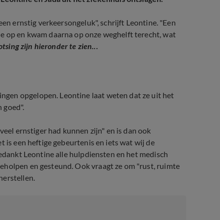
een ernstig verkeersongeluk", schrijft Leontine. "Een
de op en kwam daarna op onze weghelft terecht, wat
tsing zijn hieronder te zien...
gen opgelopen. Leontine laat weten dat ze uit het
 goed".
veel ernstiger had kunnen zijn" en is dan ook
 is een heftige gebeurtenis en iets wat wij de
bedankt Leontine alle hulpdiensten en het medisch
eholpen en gesteund. Ook vraagt ze om "rust, ruimte
erstellen.