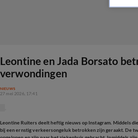
Leontine en Jada Borsato bet
verwondingen
NIEUWS
27 mei 2026, 17:41
Leontine Ruiters deelt heftig nieuws op Instagram. Middels die
bij een ernstig verkeersongeluk betrokken zijn geraakt. De
opgelopen en zijn naar het ziekenhuis gebracht. Inmiddels zijn