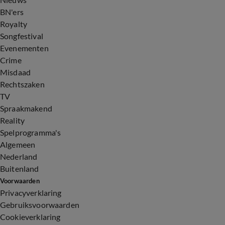
BN'ers
Royalty
Songfestival
Evenementen
Crime
Misdaad
Rechtszaken
TV
Spraakmakend
Reality
Spelprogramma's
Algemeen
Nederland
Buitenland
Voorwaarden
Privacyverklaring
Gebruiksvoorwaarden
Cookieverklaring