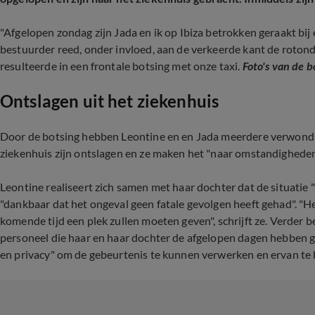
"Afgelopen zondag zijn Jada en ik op Ibiza betrokken geraakt bij 
bestuurder reed, onder invloed, aan de verkeerde kant de roton
resulteerde in een frontale botsing met onze taxi.
Foto's van de bo
Ontslagen uit het ziekenhuis
Door de botsing hebben Leontine en en Jada meerdere verwondin
ziekenhuis zijn ontslagen en ze maken het "naar omstandigheden
Leontine realiseert zich samen met haar dochter dat de situatie "
"dankbaar dat het ongeval geen fatale gevolgen heeft gehad". "Het
komende tijd een plek zullen moeten geven", schrijft ze. Verder 
personeel die haar en haar dochter de afgelopen dagen hebben g
en privacy" om de gebeurtenis te kunnen verwerken en ervan te h