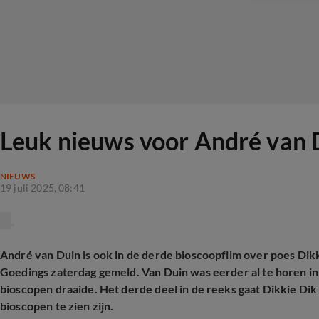
Leuk nieuws voor André van 
NIEUWS
19 juli 2025, 08:41
André van Duin is ook in de derde bioscoopfilm over poes Dikk
Goedings zaterdag gemeld. Van Duin was eerder al te horen i
bioscopen draaide. Het derde deel in de reeks gaat Dikkie Di
bioscopen te zien zijn.