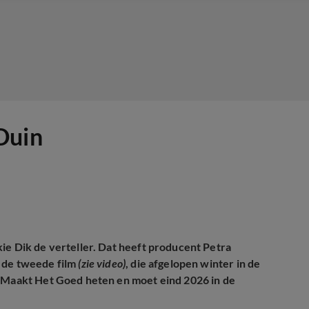
Duin
ie Dik de verteller. Dat heeft producent Petra
n de tweede film
(zie video)
, die afgelopen winter in de
k Maakt Het Goed heten en moet eind 2026 in de