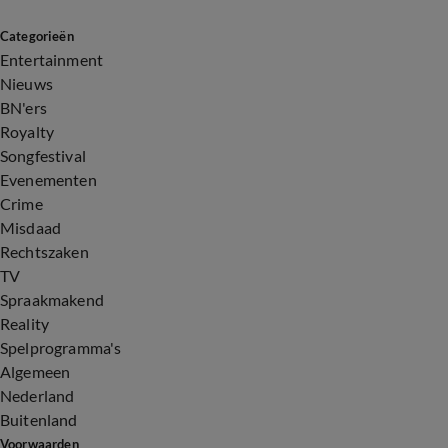
Categorieën
Entertainment
Nieuws
BN'ers
Royalty
Songfestival
Evenementen
Crime
Misdaad
Rechtszaken
TV
Spraakmakend
Reality
Spelprogramma's
Algemeen
Nederland
Buitenland
Voorwaarden