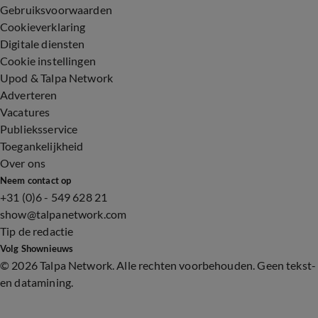
Gebruiksvoorwaarden
Cookieverklaring
Digitale diensten
Cookie instellingen
Upod & Talpa Network
Adverteren
Vacatures
Publieksservice
Toegankelijkheid
Over ons
Neem contact op
+31 (0)6 - 549 628 21
show@talpanetwork.com
Tip de redactie
Volg Shownieuws
©
2026 Talpa Network. Alle rechten voorbehouden. Geen tekst-
en datamining.