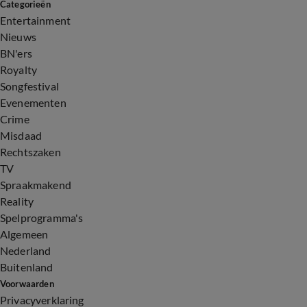
Categorieën
Entertainment
Nieuws
BN'ers
Royalty
Songfestival
Evenementen
Crime
Misdaad
Rechtszaken
TV
Spraakmakend
Reality
Spelprogramma's
Algemeen
Nederland
Buitenland
Voorwaarden
Privacyverklaring