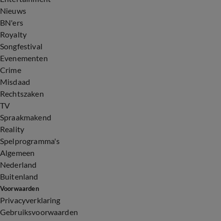
Nieuws
BN'ers
Royalty
Songfestival
Evenementen
Crime
Misdaad
Rechtszaken
TV
Spraakmakend
Reality
Spelprogramma's
Algemeen
Nederland
Buitenland
Voorwaarden
Privacyverklaring
Gebruiksvoorwaarden