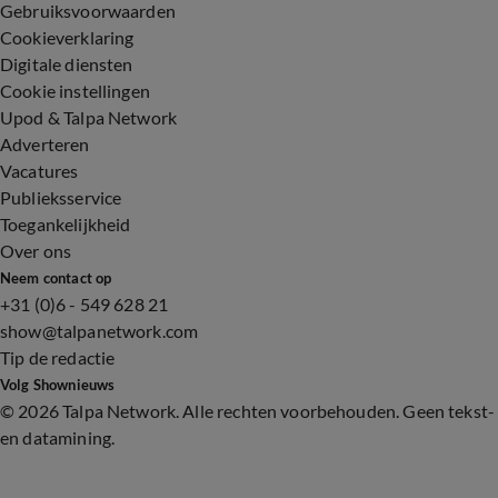
Gebruiksvoorwaarden
Cookieverklaring
Digitale diensten
Cookie instellingen
Upod & Talpa Network
Adverteren
Vacatures
Publieksservice
Toegankelijkheid
Over ons
Neem contact op
+31 (0)6 - 549 628 21
show@talpanetwork.com
Tip de redactie
Volg Shownieuws
©
2026 Talpa Network. Alle rechten voorbehouden. Geen tekst-
en datamining.