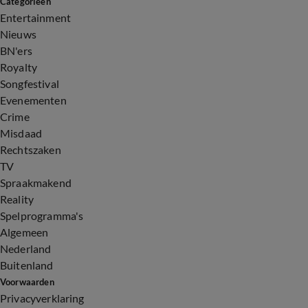
Categorieën
Entertainment
Nieuws
BN'ers
Royalty
Songfestival
Evenementen
Crime
Misdaad
Rechtszaken
TV
Spraakmakend
Reality
Spelprogramma's
Algemeen
Nederland
Buitenland
Voorwaarden
Privacyverklaring