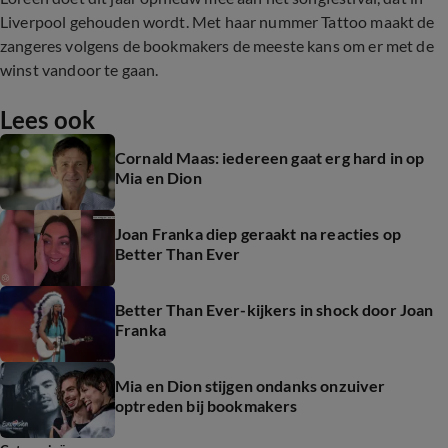
Liverpool gehouden wordt. Met haar nummer Tattoo maakt de
zangeres volgens de bookmakers de meeste kans om er met de
winst vandoor te gaan.
Lees ook
Cornald Maas: iedereen gaat erg hard in op
Mia en Dion
Joan Franka diep geraakt na reacties op
Better Than Ever
Better Than Ever-kijkers in shock door Joan
Franka
Mia en Dion stijgen ondanks onzuiver
optreden bij bookmakers