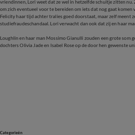
vriendinnen, Lori weet dat ze wel in hetzelfde schuitje zitten nu. 
om zich eventueel voor te bereiden om iets dat nog gaat komen v
Felicity haar tijd achter tralies goed doorstaat, maar zelf meent 
studiefraudeschandaal. Lori verwacht dan ook dat zij en haar ma
Loughlin en haar man Mossimo Gianulli zouden een grote som 
dochters Olivia Jade en Isabel Rose op de door hen gewenste unive
Categorieën