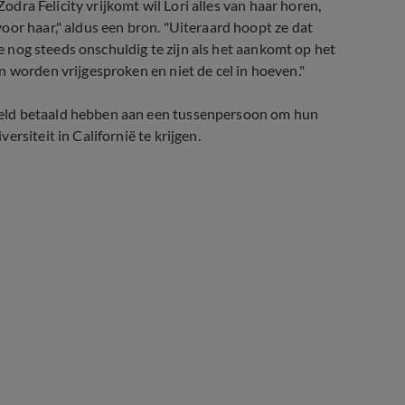
Zodra Felicity vrijkomt wil Lori alles van haar horen,
oor haar," aldus een bron. "Uiteraard hoopt ze dat
ze nog steeds onschuldig te zijn als het aankomt op het
n worden vrijgesproken en niet de cel in hoeven."
geld betaald hebben aan een tussenpersoon om hun
rsiteit in Californië te krijgen.