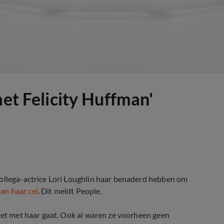
met Felicity Huffman'
collega-actrice Lori Loughlin haar benaderd hebben om
an haar cel
. Dit meldt People.
 het met haar gaat. Ook al waren ze voorheen geen