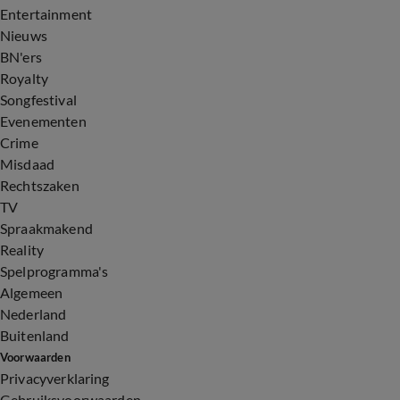
Entertainment
Nieuws
BN'ers
Royalty
Songfestival
Evenementen
Crime
Misdaad
Rechtszaken
TV
Spraakmakend
Reality
Spelprogramma's
Algemeen
Nederland
Buitenland
Voorwaarden
Privacyverklaring
Gebruiksvoorwaarden