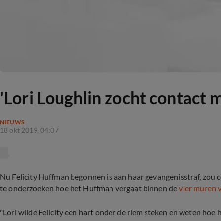
'Lori Loughlin zocht contact 
NIEUWS
18 okt 2019, 04:07
Nu Felicity Huffman begonnen is aan haar gevangenisstraf, zou 
te onderzoeken hoe het Huffman vergaat binnen de
vier muren v
"Lori wilde Felicity een hart onder de riem steken en weten hoe