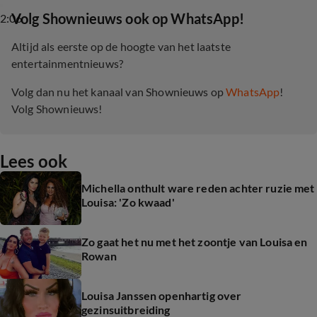
‎Volg Shownieuws ook op WhatsApp!
2:06
Altijd als eerste op de hoogte van het laatste
entertainmentnieuws?
Volg dan nu het kanaal van Shownieuws op
WhatsApp
!
Volg Shownieuws!
Lees ook
Michella onthult ware reden achter ruzie met
Louisa: 'Zo kwaad'
Zo gaat het nu met het zoontje van Louisa en
Rowan
Louisa Janssen openhartig over
gezinsuitbreiding