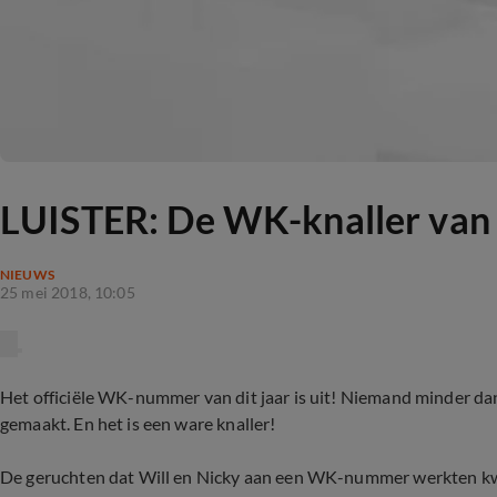
LUISTER: De WK-knaller van 
NIEUWS
25 mei 2018, 10:05
Het officiële WK-nummer van dit jaar is uit! Niemand minder dan
gemaakt. En het is een ware knaller!
De geruchten dat Will en Nicky aan een WK-nummer werkten kw