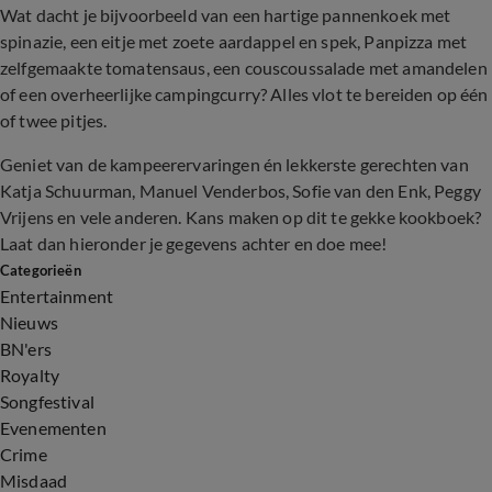
Wat dacht je bijvoorbeeld van een hartige pannenkoek met
spinazie, een eitje met zoete aardappel en spek, Panpizza met
zelfgemaakte tomatensaus, een couscoussalade met amandelen
of een overheerlijke campingcurry? Alles vlot te bereiden op één
of twee pitjes.
Geniet van de kampeerervaringen én lekkerste gerechten van
Katja Schuurman, Manuel Venderbos, Sofie van den Enk, Peggy
Vrijens en vele anderen. Kans maken op dit te gekke kookboek?
Laat dan hieronder je gegevens achter en doe mee!
Categorieën
Entertainment
Nieuws
BN'ers
Royalty
Songfestival
Evenementen
Crime
Misdaad