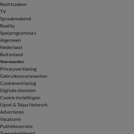
Rechtszaken
TV
Spraakmakend
Reality
Spelprogramma's
Algemeen
Nederland
Buitenland
Voorwaarden
Privacyverklaring
Gebruiksvoorwaarden
Cookieverklaring
Digitale diensten
Cookie instellingen
Upod & Talpa Network
Adverteren
Vacatures
Publieksservice
Toegankelijkheid