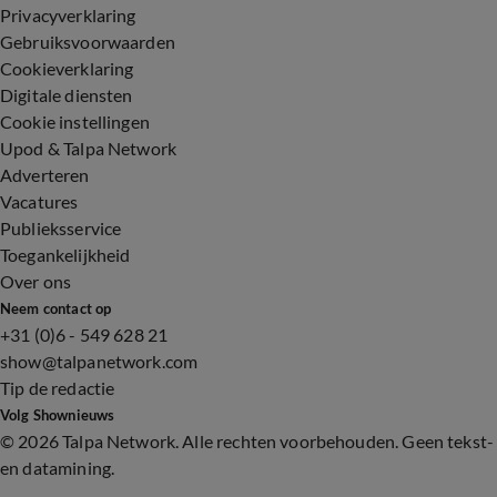
Privacyverklaring
Gebruiksvoorwaarden
Cookieverklaring
Digitale diensten
Cookie instellingen
Upod & Talpa Network
Adverteren
Vacatures
Publieksservice
Toegankelijkheid
Over ons
Neem contact op
+31 (0)6 - 549 628 21
show@talpanetwork.com
Tip de redactie
Volg Shownieuws
©
2026 Talpa Network. Alle rechten voorbehouden. Geen tekst-
en datamining.