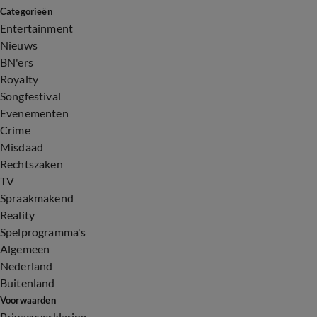
Categorieën
Entertainment
Nieuws
BN'ers
Royalty
Songfestival
Evenementen
Crime
Misdaad
Rechtszaken
TV
Spraakmakend
Reality
Spelprogramma's
Algemeen
Nederland
Buitenland
Voorwaarden
Privacyverklaring