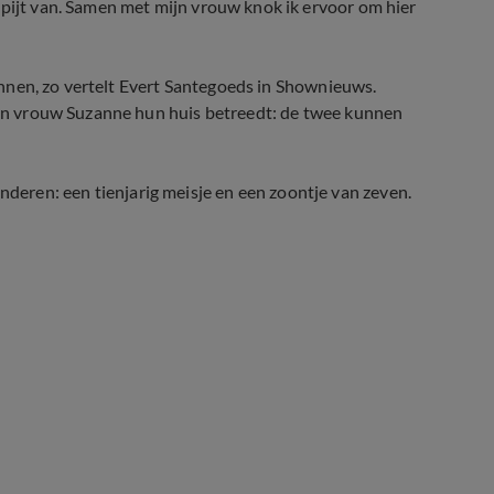
spijt van. Samen met mijn vrouw knok ik ervoor om hier
rwonnen, zo vertelt Evert Santegoeds in Shownieuws.
zijn vrouw Suzanne hun huis betreedt: de twee kunnen
eren: een tienjarig meisje en een zoontje van zeven.