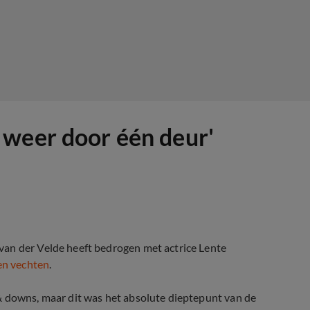
 weer door één deur'
van der Velde heeft bedrogen met actrice Lente
len vechten
.
&
downs, maar dit was het absolute dieptepunt van de