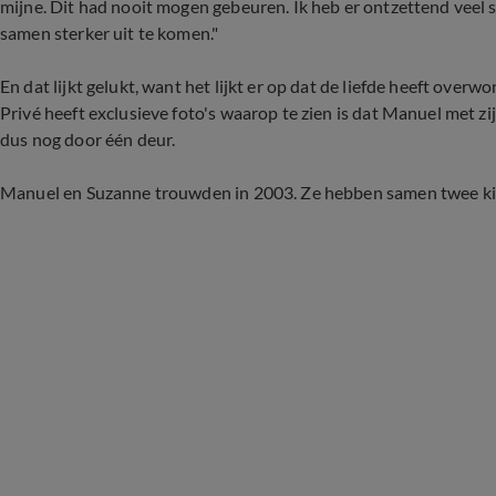
mijne. Dit had nooit mogen gebeuren. Ik heb er ontzettend veel 
samen sterker uit te komen."
En dat lijkt gelukt, want het lijkt er op dat de liefde heeft ove
Privé heeft exclusieve foto's waarop te zien is dat Manuel met 
dus nog door één deur.
Manuel en Suzanne trouwden in 2003. Ze hebben samen twee kind