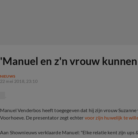
'Manuel en z'n vrouw kunnen
NIEUWS
22 mei 2018, 23:10
Manuel Venderbos heeft toegegeven dat hij zijn vrouw Suzanne 
Voorhoeve. De presentator zegt echter
voor zijn huwelijk te wil
Aan Shownieuws verklaarde Manuel: "Elke relatie kent zijn ups