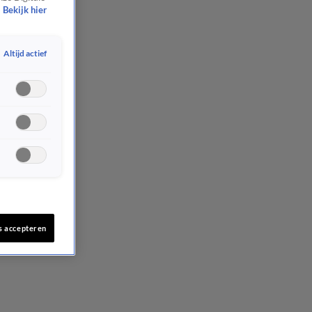
Bekijk hier
Altijd actief
s accepteren