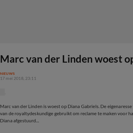
Marc van der Linden woest o
NIEUWS
17 mei 2018, 23:11
Marc van der Linden is woest op Diana Gabriels. De eigenaresse v
van de royaltydeskundige gebruikt om reclame te maken voor haa
Diana afgestuurd...