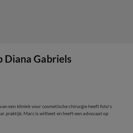
p Diana Gabriels
an een kliniek voor cosmetische chirurgie heeft foto's
r praktijk. Marc is witheet en heeft een advocaat op