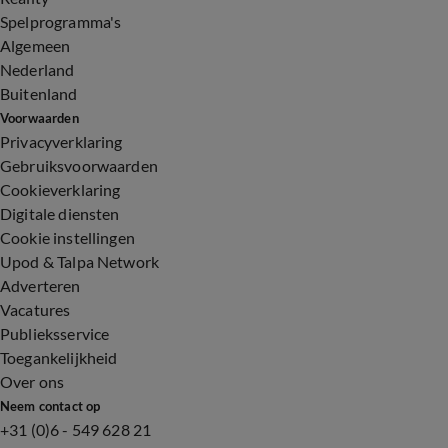
Spelprogramma's
Algemeen
Nederland
Buitenland
Voorwaarden
Privacyverklaring
Gebruiksvoorwaarden
Cookieverklaring
Digitale diensten
Cookie instellingen
Upod & Talpa Network
Adverteren
Vacatures
Publieksservice
Toegankelijkheid
Over ons
Neem contact op
+31 (0)6 - 549 628 21