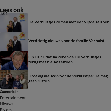
Lees ook
1:01
De Verhulstjes komen met een vijfde seizoen
Verdrietig nieuws voor de familie Verhulst
Op DEZE datum keren de De Verhulstjes
terug met nieuw seizoen
Droevig nieuws voor de Verhulstjes: 'Je mag
gaan rusten'
Categorieën
Entertainment
Nieuws
BN'ers