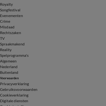
Royalty
Songfestival
Evenementen
Crime
Misdaad
Rechtszaken
TV
Spraakmakend
Reality
Spelprogramma's
Algemeen
Nederland
Buitenland
Voorwaarden
Privacyverklaring
Gebruiksvoorwaarden
Cookieverklaring
Digitale diensten