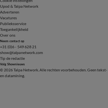
Cookie instellingen
Upod & Talpa Network
Adverteren
Vacatures
Publieksservice
Toegankelijkheid
Over ons
Neem contact op
+31 (0)6 - 549 628 21
show@talpanetwork.com
Tip de redactie
Volg Shownieuws
©
2026 Talpa Network. Alle rechten voorbehouden. Geen tekst-
en datamining.