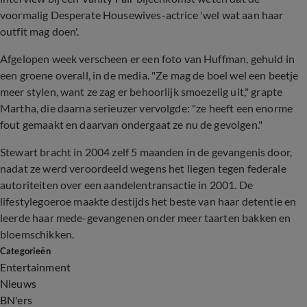
voormalig Desperate Housewives-actrice 'wel wat aan haar
outfit mag doen'.
Afgelopen week verscheen er een foto van Huffman, gehuld in
een groene overall, in de media. "Ze mag de boel wel een beetje
meer stylen, want ze zag er behoorlijk smoezelig uit," grapte
Martha, die daarna serieuzer vervolgde: "ze heeft een enorme
fout gemaakt en daarvan ondergaat ze nu de gevolgen."
Stewart bracht in 2004 zelf 5 maanden in de gevangenis door,
nadat ze werd veroordeeld wegens het liegen tegen federale
autoriteiten over een aandelentransactie in 2001. De
lifestylegoeroe maakte destijds het beste van haar detentie en
leerde haar mede-gevangenen onder meer taarten bakken en
bloemschikken.
Categorieën
Entertainment
Nieuws
BN'ers