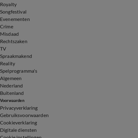
Royalty
Songfestival
Evenementen
Crime
Misdaad
Rechtszaken
TV
Spraakmakend
Reality
Spelprogramma's
Algemeen
Nederland
Buitenland
Voorwaarden
Privacyverklaring
Gebruiksvoorwaarden
Cookieverklaring
Digitale diensten
Cookie instellingen