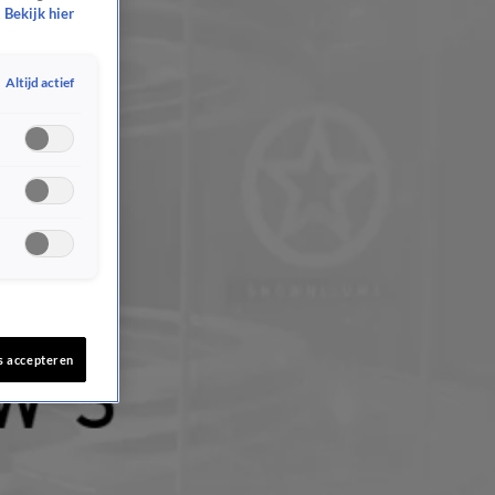
Bekijk hier
Altijd actief
s accepteren