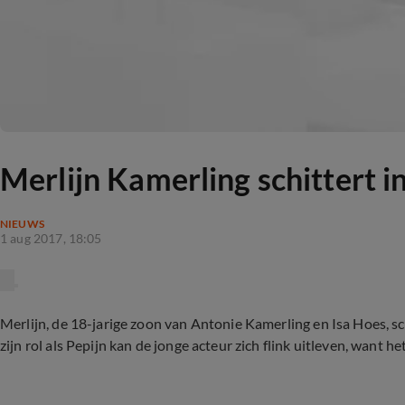
Merlijn Kamerling schittert i
NIEUWS
1 aug 2017, 18:05
Merlijn, de 18-jarige zoon van Antonie Kamerling en Isa Hoes, sc
zijn rol als Pepijn kan de jonge acteur zich flink uitleven, want he