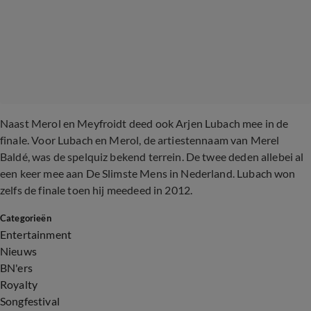
Naast Merol en Meyfroidt deed ook Arjen Lubach mee in de
finale. Voor Lubach en Merol, de artiestennaam van Merel
Baldé, was de spelquiz bekend terrein. De twee deden allebei al
een keer mee aan De Slimste Mens in Nederland. Lubach won
zelfs de finale toen hij meedeed in 2012.
Categorieën
Entertainment
Nieuws
BN'ers
Royalty
Songfestival