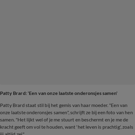
Patty Brard: 'Een van onze laatste onderonsjes samen'
Patty Brard staat stil bij het gemis van haar moeder. "Een van
onze laatste onderonsjes samen", schrijft ze bij een foto van hen
samen. "Het lijkt wel of je me stuurt en beschermt en je me de
kracht geeft om vol te houden, want 'het leven is prachtig', zoals
jij altijd zei."