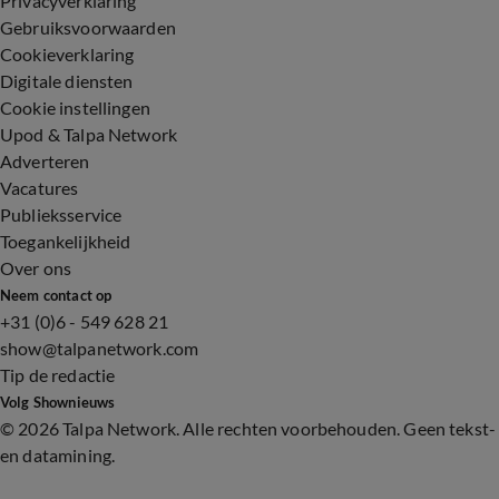
Privacyverklaring
Gebruiksvoorwaarden
Cookieverklaring
Digitale diensten
Cookie instellingen
Upod & Talpa Network
Adverteren
Vacatures
Publieksservice
Toegankelijkheid
Over ons
Neem contact op
+31 (0)6 - 549 628 21
show@talpanetwork.com
Tip de redactie
Volg Shownieuws
©
2026 Talpa Network. Alle rechten voorbehouden. Geen tekst-
en datamining.