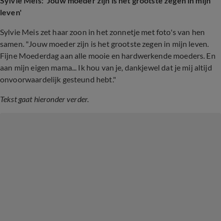
Sylvie Meis: 'Jouw moeder zijn is het grootste zegen in mijn
leven'
Sylvie Meis zet haar zoon in het zonnetje met foto's van hen
samen. "Jouw moeder zijn is het grootste zegen in mijn leven.
Fijne Moederdag aan alle mooie en hardwerkende moeders. En
aan mijn eigen mama... Ik hou van je, dankjewel dat je mij altijd
onvoorwaardelijk gesteund hebt."
Tekst gaat hieronder verder.