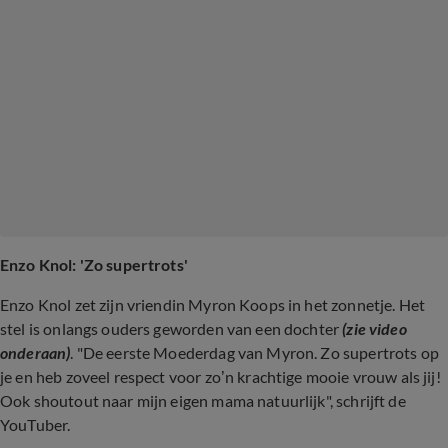
Enzo Knol: 'Zo supertrots'
Enzo Knol zet zijn vriendin Myron Koops in het zonnetje. Het
stel is onlangs ouders geworden van een dochter
(zie video
onderaan)
. "De eerste Moederdag van Myron. Zo supertrots op
je en heb zoveel respect voor zo’n krachtige mooie vrouw als jij!
Ook shoutout naar mijn eigen mama natuurlijk", schrijft
de
YouTuber.