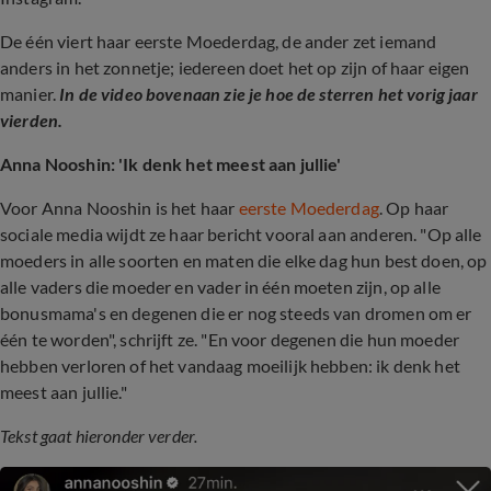
De één viert haar eerste Moederdag, de ander zet iemand
anders in het zonnetje; iedereen doet het op zijn of haar eigen
manier.
In de video bovenaan zie je hoe de sterren het vorig jaar
vierden.
Anna Nooshin: 'Ik denk het meest aan jullie'
Voor Anna Nooshin is het haar
eerste Moederdag
. Op haar
sociale media wijdt ze haar bericht vooral aan anderen. "Op alle
moeders in alle soorten en maten die elke dag hun best doen, op
alle vaders die moeder en vader in één moeten zijn, op alle
bonusmama's en degenen die er nog steeds van dromen om er
één te worden", schrijft ze. "En voor degenen die hun moeder
hebben verloren of het vandaag moeilijk hebben: ik denk het
meest aan jullie."
Tekst gaat hieronder verder.