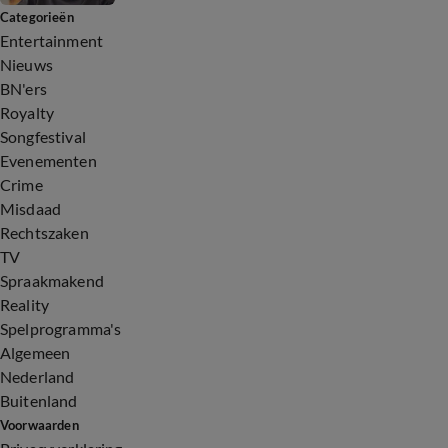
Categorieën
Entertainment
Nieuws
BN'ers
Royalty
Songfestival
Evenementen
Crime
Misdaad
Rechtszaken
TV
Spraakmakend
Reality
Spelprogramma's
Algemeen
Nederland
Buitenland
Voorwaarden