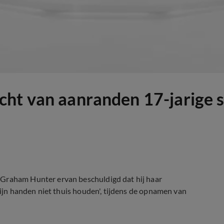
ht van aanranden 17-jarige s
 Graham Hunter ervan beschuldigd dat hij haar
 zijn handen niet thuis houden', tijdens de opnamen van