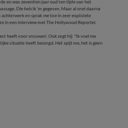
rde en was zeventien jaar oud ten tijde van het
assage. Die heb ik 'm gegeven. Maar al snel daarna
 achterwerk en sprak me toe in zeer expliciete
 ze in een interview met The Hollywood Reporter.
ect heeft voor vrouwen'. Ook zegt hij: "Ik voel me
jke situatie heeft bezorgd. Het spijt me, het is geen