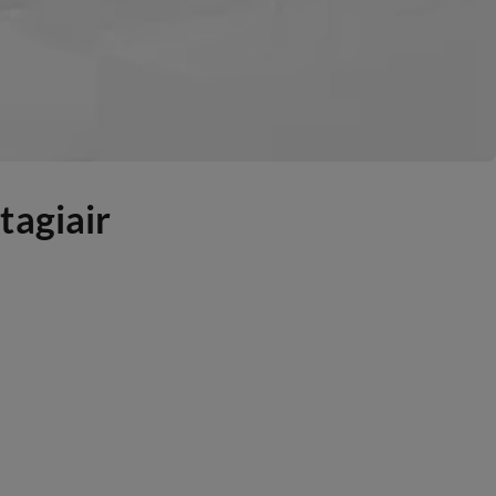
tagiair