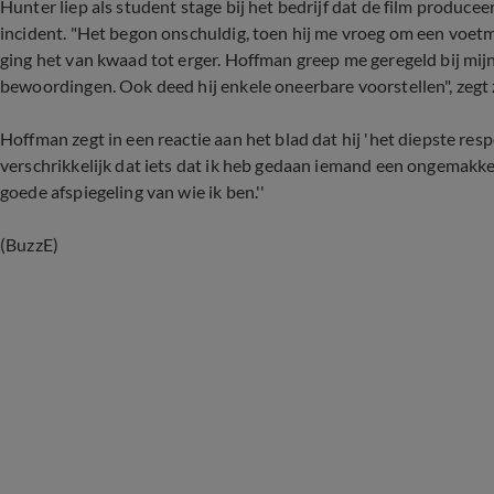
Hunter liep als student stage bij het bedrijf dat de film producee
incident. "Het begon onschuldig, toen hij me vroeg om een voetm
ging het van kwaad tot erger. Hoffman greep me geregeld bij mijn
bewoordingen. Ook deed hij enkele oneerbare voorstellen", zegt
Hoffman zegt in een reactie aan het blad dat hij 'het diepste resp
verschrikkelijk dat iets dat ik heb gedaan iemand een ongemakkeli
goede afspiegeling van wie ik ben.''
(BuzzE)