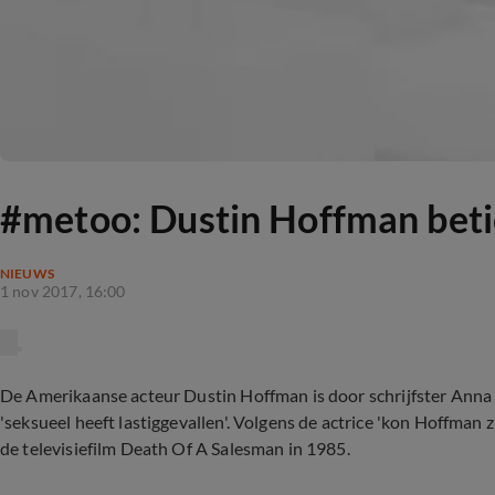
#metoo: Dustin Hoffman betic
NIEUWS
1 nov 2017, 16:00
De Amerikaanse acteur Dustin Hoffman is door schrijfster Anna
'seksueel heeft lastiggevallen'. Volgens de actrice 'kon Hoffman
de televisiefilm Death Of A Salesman in 1985.