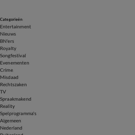
Categorieën
Entertainment
Nieuws
BN'ers
Royalty
Songfestival
Evenementen
Crime
Misdaad
Rechtszaken
TV
Spraakmakend
Reality
Spelprogramma's
Algemeen
Nederland
Buitenland