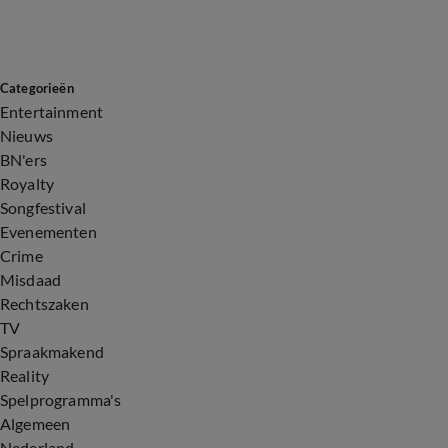
Categorieën
Entertainment
Nieuws
BN'ers
Royalty
Songfestival
Evenementen
Crime
Misdaad
Rechtszaken
TV
Spraakmakend
Reality
Spelprogramma's
Algemeen
Nederland