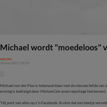
Michael wordt "moedeloos" v
NIEUWS
16 mei 2017, 23:59
Michael van der Plas is helemaal klaar met de nieuwe liefde van z
ernstig is bedreigd door Michael (zie onze reportage hierboven)
“Hij post van alles op z’n Facebook. Ik vind dat een beetje verve