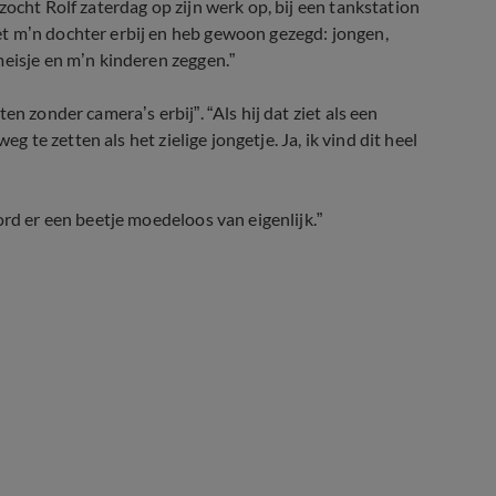
ocht Rolf zaterdag op zijn werk op, bij een tankstation
t m’n dochter erbij en heb gewoon gezegd: jongen,
meisje en m’n kinderen zeggen.”
n zonder camera’s erbij”. “Als hij dat ziet als een
eg te zetten als het zielige jongetje. Ja, ik vind dit heel
ord er een beetje moedeloos van eigenlijk.”