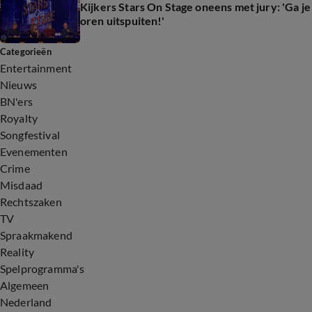
Kijkers Stars On Stage oneens met jury: 'Ga je
oren uitspuiten!'
Categorieën
Entertainment
Nieuws
BN'ers
Royalty
Songfestival
Evenementen
Crime
Misdaad
Rechtszaken
TV
Spraakmakend
Reality
Spelprogramma's
Algemeen
Nederland