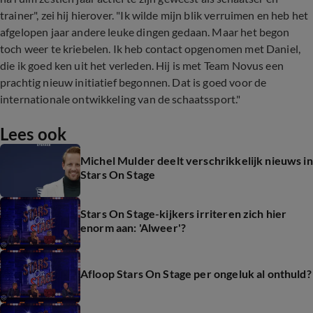
trainer", zei hij hierover. "Ik wilde mijn blik verruimen en heb het
afgelopen jaar andere leuke dingen gedaan. Maar het begon
toch weer te kriebelen. Ik heb contact opgenomen met Daniel,
die ik goed ken uit het verleden. Hij is met Team Novus een
prachtig nieuw initiatief begonnen. Dat is goed voor de
internationale ontwikkeling van de schaatssport."
Lees ook
Michel Mulder deelt verschrikkelijk nieuws in
Stars On Stage
Stars On Stage-kijkers irriteren zich hier
enorm aan: 'Alweer'?
Afloop Stars On Stage per ongeluk al onthuld?