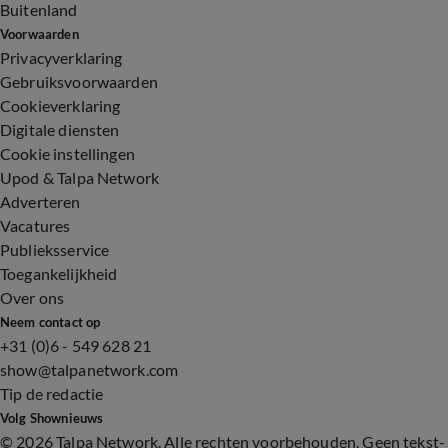
Buitenland
Voorwaarden
Privacyverklaring
Gebruiksvoorwaarden
Cookieverklaring
Digitale diensten
Cookie instellingen
Upod & Talpa Network
Adverteren
Vacatures
Publieksservice
Toegankelijkheid
Over ons
Neem contact op
+31 (0)6 - 549 628 21
show@talpanetwork.com
Tip de redactie
Volg Shownieuws
©
2026 Talpa Network. Alle rechten voorbehouden. Geen tekst-