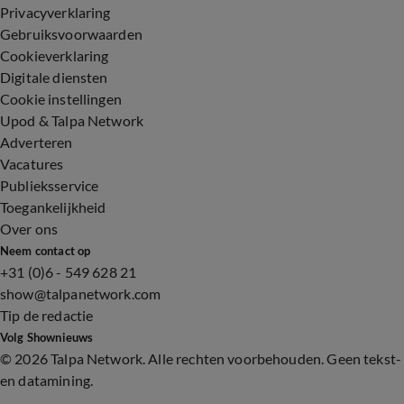
Privacyverklaring
Gebruiksvoorwaarden
Cookieverklaring
Digitale diensten
Cookie instellingen
Upod & Talpa Network
Adverteren
Vacatures
Publieksservice
Toegankelijkheid
Over ons
Neem contact op
+31 (0)6 - 549 628 21
show@talpanetwork.com
Tip de redactie
Volg Shownieuws
©
2026 Talpa Network. Alle rechten voorbehouden. Geen tekst-
en datamining.