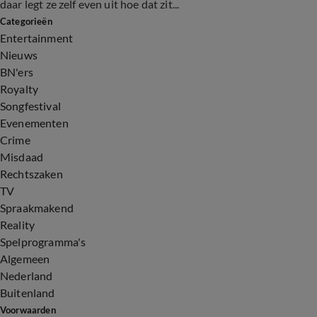
daar legt ze zelf even uit hoe dat zit...
Categorieën
Entertainment
Nieuws
BN'ers
Royalty
Songfestival
Evenementen
Crime
Misdaad
Rechtszaken
TV
Spraakmakend
Reality
Spelprogramma's
Algemeen
Nederland
Buitenland
Voorwaarden