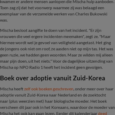
kwamen er andere mensen aanlopen die Mischa hulp aanboden.
Toen zag zij dat het voorwerp waarmee zij was belaagd een
exemplaar van de verzamelde werken van Charles Bukowski
was.
Mischa besloot aangifte te doen van het incident. "Er zijn
vrouwen die veel ergere incidenten meemaken", zegt ze. "Maar
hiermee wordt wel je gevoel van veiligheid aangetast. Het ging
de jongens ook niet om roof, ze aasden niet op mijn tas. Het was
geen ruzie, we hadden geen woorden. Maar ze wilden mij alleen
maar pijn doen, uit het niets." Voor de dagelijkse uitzending van
Mischa op NPO Radio 1 heeft het incident geen gevolgen.
Boek over adoptie vanuit Zuid-Korea
Mischa heeft
zelf ook boeken geschreven
, onder meer over haar
adoptie vanuit Zuid-Korea naar Nederland en de zoektocht
naar (plus weerzien met) haar biologische moeder. Het boek
verscheen dit jaar ook in het Koreaans, waardoor de moeder van
Mischa het ook kan gaan lezen. Eerder dit kalenderjaar
deed