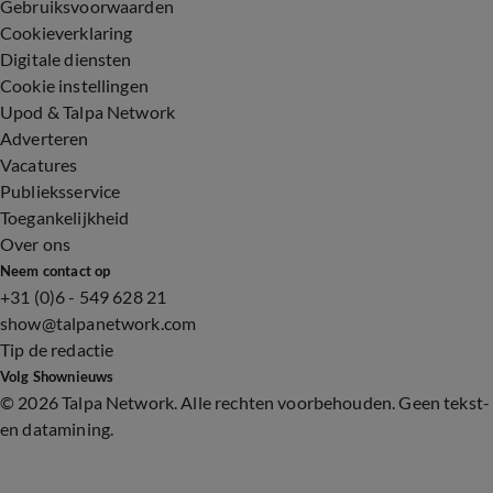
Gebruiksvoorwaarden
Cookieverklaring
Digitale diensten
Cookie instellingen
Upod & Talpa Network
Adverteren
Vacatures
Publieksservice
Toegankelijkheid
Over ons
Neem contact op
+31 (0)6 - 549 628 21
show@talpanetwork.com
Tip de redactie
Volg Shownieuws
©
2026 Talpa Network. Alle rechten voorbehouden. Geen tekst-
en datamining.