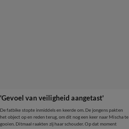
'Gevoel van veiligheid aangetast'
De fatbike stopte inmiddels en keerde om. De jongens pakten
het object op en reden terug, om dit nog een keer naar Mischa te
gooien. Ditmaal raakten zij haar schouder. Op dat moment