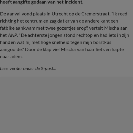
heeft aangifte gedaan van het incident.
De aanval vond plaats in Utrecht op de Cremerstraat. "Ik reed
richting het centrum en zag dat er van de andere kant een
fatbike aankwam met twee gozertjes erop", vertelt Mischa aan
het
ANP
. "De achterste jongen stond rechtop en had iets in zijn
handen wat hij met hoge snelheid tegen mijn borstkas
aangooide." Door de klap viel Mischa van haar fiets en hapte
naar adem.
Lees verder onder de X-post...