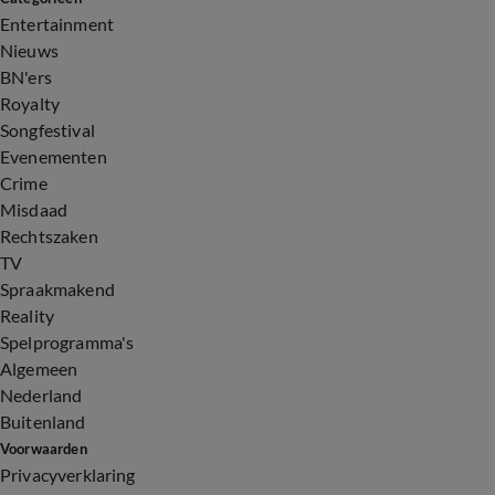
Entertainment
Nieuws
BN'ers
Royalty
Songfestival
Evenementen
Crime
Misdaad
Rechtszaken
TV
Spraakmakend
Reality
Spelprogramma's
Algemeen
Nederland
Buitenland
Voorwaarden
Privacyverklaring