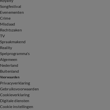
Royalty
Songfestival
Evenementen
Crime
Misdaad
Rechtszaken
TV
Spraakmakend
Reality
Spelprogramma's
Algemeen
Nederland
Buitenland
Voorwaarden
Privacyverklaring
Gebruiksvoorwaarden
Cookieverklaring
Digitale diensten
Cookie instellingen