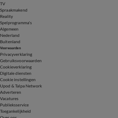
TV
Spraakmakend
Reality
Spelprogramma's
Algemeen
Nederland
Buitenland
Voorwaarden
Privacyverklaring
Gebruiksvoorwaarden
Cookieverklaring
Digitale diensten
Cookie instellingen
Upod & Talpa Network
Adverteren
Vacatures
Publieksservice
Toegankelijkheid
Over ons