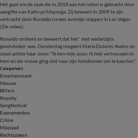
Het gaat om de zaak die in 2018 aan het rollen is gebracht door
aangifte van Kathryn Mayorga. Zij beweert in 2009 te zijn
verkracht door Ronaldo na een avondje stappen in Las Vegas
(Zie video).
Ronaldo ontkent en beweert dat het ' met wederzijds
goedvinden' was. Donderdag reageert Maria Dolores Aveiro en
staat achter haar zoon: "Ik ken mijn zoon. Ik heb vertrouwen in
hem en die vrouw ging niet naar zijn hotelkamer om te kaarten."
Categorieën
Entertainment
Nieuws
BN'ers
Royalty
Songfestival
Evenementen
Crime
Misdaad
Rechtszaken