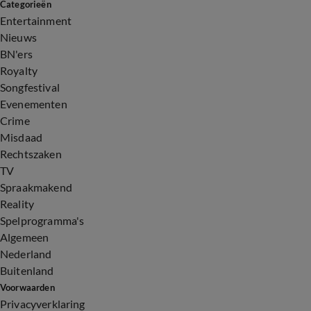
Categorieën
Entertainment
Nieuws
BN'ers
Royalty
Songfestival
Evenementen
Crime
Misdaad
Rechtszaken
TV
Spraakmakend
Reality
Spelprogramma's
Algemeen
Nederland
Buitenland
Voorwaarden
Privacyverklaring