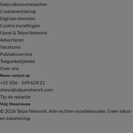
Gebruiksvoorwaarden
Cookieverklaring
Digitale diensten
Cookie instellingen
Upod & Talpa Network
Adverteren
Vacatures
Publieksservice
Toegankelijkheid
Over ons
Neem contact op
+31 (0)6 - 549 628 21
show@talpanetwork.com
Tip de redactie
Volg Shownieuws
©
2026 Talpa Network. Alle rechten voorbehouden. Geen tekst-
en datamining.