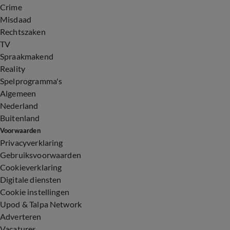
Crime
Misdaad
Rechtszaken
TV
Spraakmakend
Reality
Spelprogramma's
Algemeen
Nederland
Buitenland
Voorwaarden
Privacyverklaring
Gebruiksvoorwaarden
Cookieverklaring
Digitale diensten
Cookie instellingen
Upod & Talpa Network
Adverteren
Vacatures