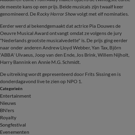
de meeste kans op een prijs. Beide musicals zijn twaalf keer
genomineerd. De
Rocky Horror Show
volgt met elf nominaties.
Eerder werd al bekendgemaakt dat actrice Pia Douwes de
Oeuvre Musical Award ontvangt omdat ze volgens de jury
"Nederlands grootste musicalvedette" is. De prijs ging eerder
naar onder anderen Andrew Lloyd Webber, Yan Tax, Björn
'ABBA' Ulvaeus, Joop van den Ende, Jos Brink, Willem Nijholt,
Harry Bannink en Annie M.G. Schmidt.
De uitreiking wordt gepresenteerd door Frits Sissing en is
donderdagavond live te zien op NPO 1.
Categorieën
Entertainment
Nieuws
BN'ers
Royalty
Songfestival
Evenementen