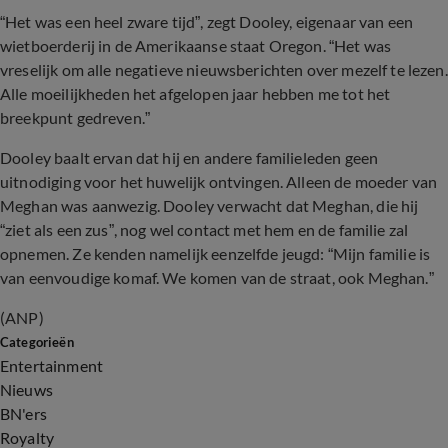
“Het was een heel zware tijd”, zegt Dooley, eigenaar van een
wietboerderij in de Amerikaanse staat Oregon. “Het was
vreselijk om alle negatieve nieuwsberichten over mezelf te lezen.
Alle moeilijkheden het afgelopen jaar hebben me tot het
breekpunt gedreven.”
Dooley baalt ervan dat hij en andere familieleden geen
uitnodiging voor het huwelijk ontvingen. Alleen de moeder van
Meghan was aanwezig. Dooley verwacht dat Meghan, die hij
“ziet als een zus”, nog wel contact met hem en de familie zal
opnemen. Ze kenden namelijk eenzelfde jeugd: “Mijn familie is
van eenvoudige komaf. We komen van de straat, ook Meghan.”
(ANP)
Categorieën
Entertainment
Nieuws
BN'ers
Royalty