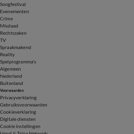
Songfestival
Evenementen
Crime
Misdaad
Rechtszaken
TV
Spraakmakend
Reality
Spelprogramma's
Algemeen
Nederland
Buitenland
Voorwaarden
Privacyverklaring
Gebruiksvoorwaarden
Cookieverklaring
Digitale diensten
Cookie instellingen
Upod & Talpa Network