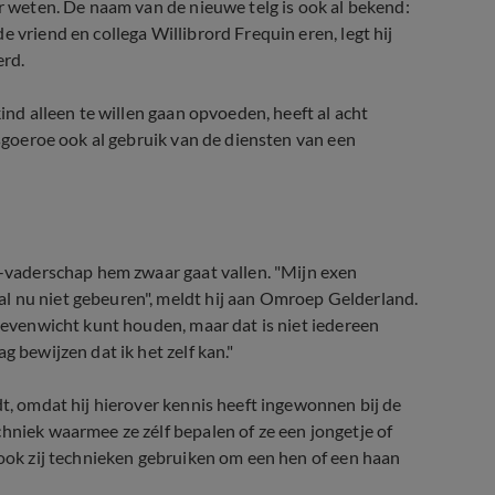
er weten. De naam van de nieuwe telg is ook al bekend:
 vriend en collega Willibrord Frequin eren, legt hij
erd.
kind alleen te willen gaan opvoeden, heeft al acht
tsgoeroe ook al gebruik van de diensten van een
lo-vaderschap hem zwaar gaat vallen. "Mijn exen
l nu niet gebeuren", meldt hij aan Omroep Gelderland.
n evenwicht kunt houden, maar dat is niet iedereen
g bewijzen dat ik het zelf kan."
dt, omdat hij hierover kennis heeft ingewonnen bij de
hniek waarmee ze zélf bepalen of ze een jongetje of
 ook zij technieken gebruiken om een hen of een haan