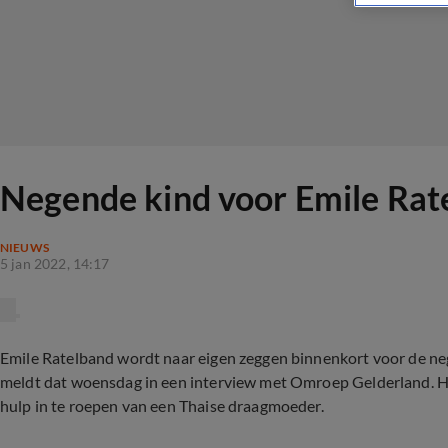
Negende kind voor Emile Rat
NIEUWS
5 jan 2022, 14:17
Emile Ratelband wordt naar eigen zeggen binnenkort voor de neg
meldt dat woensdag in een interview met Omroep Gelderland. Hi
hulp in te roepen van een Thaise draagmoeder.