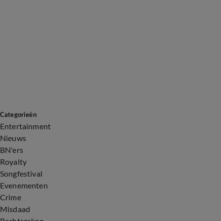
Categorieën
Entertainment
Nieuws
BN'ers
Royalty
Songfestival
Evenementen
Crime
Misdaad
Rechtszaken