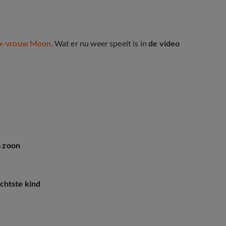
 ex-vrouw Moon
. Wat er nu weer speelt is in
de video
m zoon
chtste kind