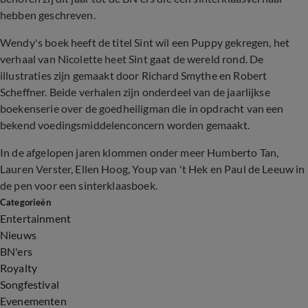
hebben geschreven.
Wendy's boek heeft de titel Sint wil een Puppy gekregen, het
verhaal van Nicolette heet Sint gaat de wereld rond. De
illustraties zijn gemaakt door Richard Smythe en Robert
Scheffner. Beide verhalen zijn onderdeel van de jaarlijkse
boekenserie over de goedheiligman die in opdracht van een
bekend voedingsmiddelenconcern worden gemaakt.
In de afgelopen jaren klommen onder meer Humberto Tan,
Lauren Verster, Ellen Hoog, Youp van 't Hek en Paul de Leeuw in
de pen voor een sinterklaasboek.
Categorieën
Entertainment
Nieuws
BN'ers
Royalty
Songfestival
Evenementen