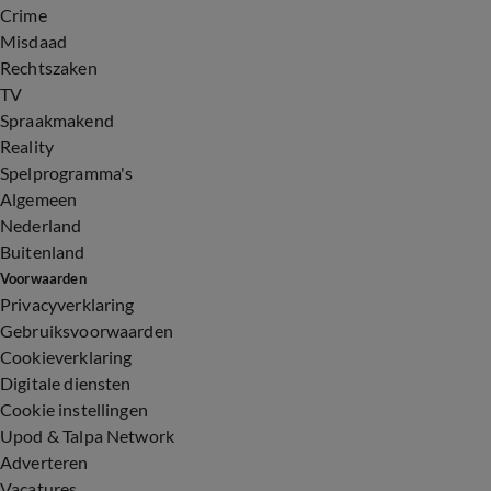
Crime
Misdaad
Rechtszaken
TV
Spraakmakend
Reality
Spelprogramma's
Algemeen
Nederland
Buitenland
Voorwaarden
Privacyverklaring
Gebruiksvoorwaarden
Cookieverklaring
Digitale diensten
Cookie instellingen
Upod & Talpa Network
Adverteren
Vacatures