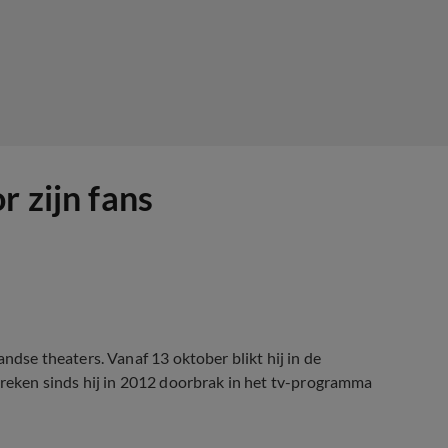
r zijn fans
andse theaters. Vanaf 13 oktober blikt hij in de
streken sinds hij in 2012 doorbrak in het tv-programma