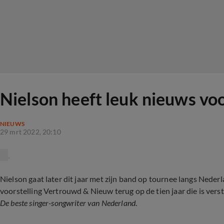
Nielson heeft leuk nieuws voo
NIEUWS
29 mrt 2022, 20:10
Nielson gaat later dit jaar met zijn band op tournee langs Nederl
voorstelling Vertrouwd & Nieuw terug op de tien jaar die is ver
De beste singer-songwriter van Nederland
.