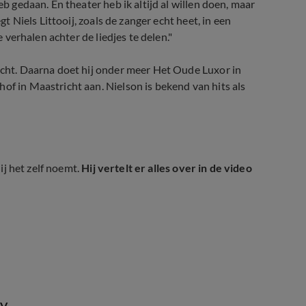
eb gedaan. En theater heb ik altijd al willen doen, maar
gt Niels Littooij, zoals de zanger echt heet, in een
e verhalen achter de liedjes te delen."
recht. Daarna doet hij onder meer Het Oude Luxor in
of in Maastricht aan. Nielson is bekend van hits als
hij het zelf noemt.
Hij vertelt er alles over in de video
YV