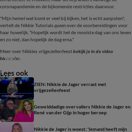
coronapandemie en de bijkomende restricties daarvoor.
"Mijn hemel wat komt er veel bij kijken, het is echt aanpoten",
vertelt de Nikkie Tutorials
queen
over de voorbereidingen voor
haar huwelijk. "Hopelijk wordt het de mooiste dag van ons leven
en zo niet, dan hopelijk de dag erna."
Meer over Nikkies vrijgezellenfeest
bekijk je in de video
Nikkie de Jager viert vrijgezellenfeest
hieronder.
Lees ook
0:47
ZIEN: Nikkie de Jager verrast met
vrijgezellenfeest
Gewelddadige overvallers Nikkie de Jager en
René van der Gijp in hoger beroep
Nikkie de Jager is woest: 'Iemand heeft mijn