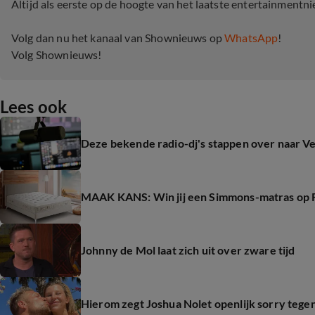
Altijd als eerste op de hoogte van het laatste entertainmentn
Volg dan nu het kanaal van Shownieuws op
WhatsApp
!
Volg Shownieuws!
Lees ook
Deze bekende radio-dj's stappen over naar V
MAAK KANS: Win jij een Simmons-matras op 
Johnny de Mol laat zich uit over zware tijd
Hierom zegt Joshua Nolet openlijk sorry tegen