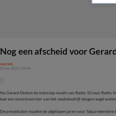
Nog een afscheid voor Gera
NIEUWS
23 jan 2024, 19:48
Nu Gerard Ekdom de overstap maakt van Radio 10 naar Radio Vero
laat een woordvoerster van het mediabedrijf desgevraagd weten
De presentator maakte de afgelopen jaren voor Talpa meerdere 