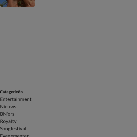
Categorieën
Entertainment
Nieuws
BN'ers
Royalty
Songfestival
Evenementen