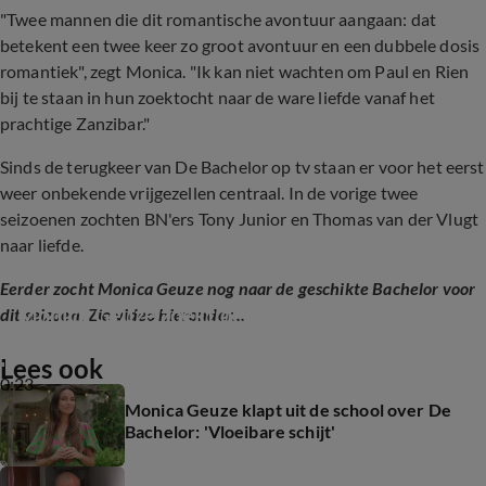
"Twee mannen die dit romantische avontuur aangaan: dat
betekent een twee keer zo groot avontuur en een dubbele dosis
romantiek", zegt Monica. "Ik kan niet wachten om Paul en Rien
bij te staan in hun zoektocht naar de ware liefde vanaf het
prachtige Zanzibar."
Sinds de terugkeer van De Bachelor op tv staan er voor het eerst
weer onbekende vrijgezellen centraal. In de vorige twee
seizoenen zochten BN'ers Tony Junior en Thomas van der Vlugt
naar liefde.
Eerder zocht Monica Geuze nog naar de geschikte Bachelor voor
Monica Geuze zoekt de nieuwe Bachelor
dit seizoen. Zie video hieronder...
Lees ook
0:23
Monica Geuze klapt uit de school over De
Bachelor: 'Vloeibare schijt'