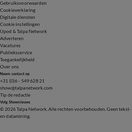
Gebruiksvoorwaarden
Cookieverklaring
Digitale diensten
Cookie instellingen
Upod & Talpa Network
Adverteren
Vacatures
Publieksservice
Toegankelijkheid
Over ons
Neem contact op
+31 (0)6 - 549 628 21
show@talpanetwork.com
Tip de redactie
Volg Shownieuws
©
2026 Talpa Network. Alle rechten voorbehouden. Geen tekst-
en datamining.