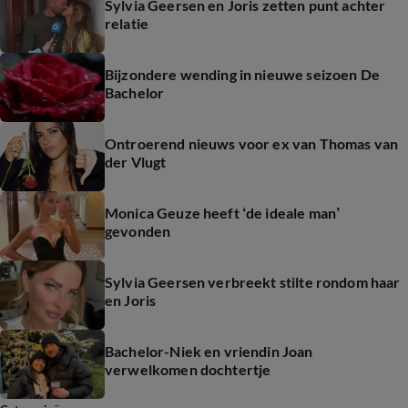
Sylvia Geersen en Joris zetten punt achter
relatie
Bijzondere wending in nieuwe seizoen De
Bachelor
Ontroerend nieuws voor ex van Thomas van
der Vlugt
Monica Geuze heeft ‘de ideale man’
gevonden
Sylvia Geersen verbreekt stilte rondom haar
en Joris
Bachelor-Niek en vriendin Joan
verwelkomen dochtertje