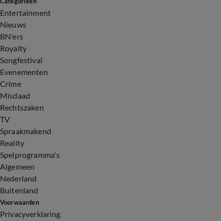
Categorieën
Entertainment
Nieuws
BN'ers
Royalty
Songfestival
Evenementen
Crime
Misdaad
Rechtszaken
TV
Spraakmakend
Reality
Spelprogramma's
Algemeen
Nederland
Buitenland
Voorwaarden
Privacyverklaring