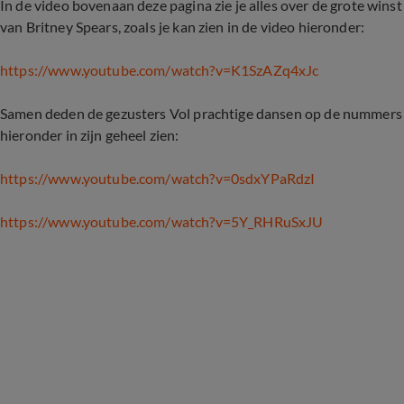
In de video bovenaan deze pagina zie je alles over de grote wi
van Britney Spears, zoals je kan zien in de video hieronder:
https://www.youtube.com/watch?v=K1SzAZq4xJc
Samen deden de gezusters Vol prachtige dansen op de nummers
hieronder in zijn geheel zien:
https://www.youtube.com/watch?v=0sdxYPaRdzI
https://www.youtube.com/watch?v=5Y_RHRuSxJU