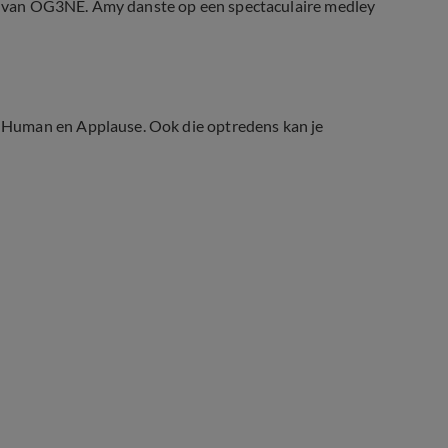
nst van OG3NE. Amy danste op een spectaculaire medley
 Human en Applause. Ook die optredens kan je