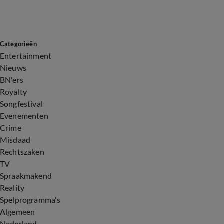
Categorieën
Entertainment
Nieuws
BN'ers
Royalty
Songfestival
Evenementen
Crime
Misdaad
Rechtszaken
TV
Spraakmakend
Reality
Spelprogramma's
Algemeen
Nederland