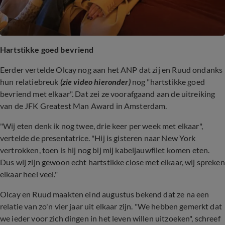
Hartstikke goed bevriend
Eerder vertelde Olcay nog aan het ANP dat zij en Ruud ondanks
hun relatiebreuk
(zie video hieronder)
nog "hartstikke goed
bevriend met elkaar". Dat zei ze voorafgaand aan de uitreiking
van de JFK Greatest Man Award in Amsterdam.
"Wij eten denk ik nog twee, drie keer per week met elkaar",
vertelde de presentatrice. "Hij is gisteren naar New York
vertrokken, toen is hij nog bij mij kabeljauwfilet komen eten.
Dus wij zijn gewoon echt hartstikke close met elkaar, wij spreken
elkaar heel veel."
Olcay en Ruud maakten eind augustus bekend dat ze na een
relatie van zo'n vier jaar uit elkaar zijn. "We hebben gemerkt dat
we ieder voor zich dingen in het leven willen uitzoeken", schreef