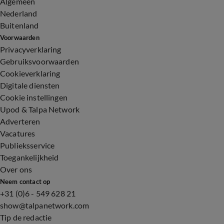
Algemeen
Nederland
Buitenland
Voorwaarden
Privacyverklaring
Gebruiksvoorwaarden
Cookieverklaring
Digitale diensten
Cookie instellingen
Upod & Talpa Network
Adverteren
Vacatures
Publieksservice
Toegankelijkheid
Over ons
Neem contact op
+31 (0)6 - 549 628 21
show@talpanetwork.com
Tip de redactie