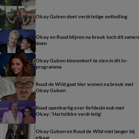
Olcay Gulsen doet verdrietige onthulling
Olcay en Ruud blijven na breuk toch dit samen
doen
Olcay Gulsen binnenkort te zien in dit tv-
programma
Ruud de Wild gaat hier wonen na breuk met
Olcay Gulsen
Ruud openhartig over liefdesbreuk met
Olcay: 'Hartstikke verdrietig'
Olcay Gulsen en Ruud de Wild niet langer bij
elkaar