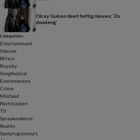
Olcay Gulsen deelt heftig nieuws: 'Zo
doodeng'
Categorieën
Entertainment
Nieuws
BN'ers
Royalty
Songfestival
Evenementen
Crime
Misdaad
Rechtszaken
TV
Spraakmakend
Reality
Spelprogramma's